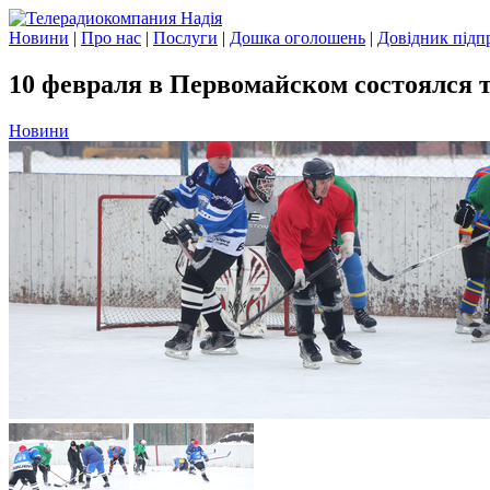
Новини
|
Про нас
|
Послуги
|
Дошка оголошень
|
Довідник підп
10 февраля в Первомайском состоялся 
Новини