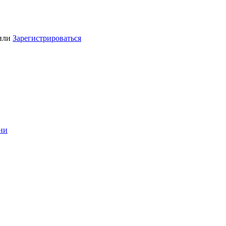
или
Зарегистрироваться
ини