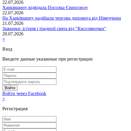
22.07.2026
Харківщину відвідала Посолка Євросоюзу
22.07.2026
На Харківщину надійшла чергова допомога від Німеччини
21.07.2026
Зажинки: історія і традиції свята від "Киселяночки"
20.07.2026
×
Вход
Введите данные указанные при регистрации
Войти через Facebook
×
Регистрация