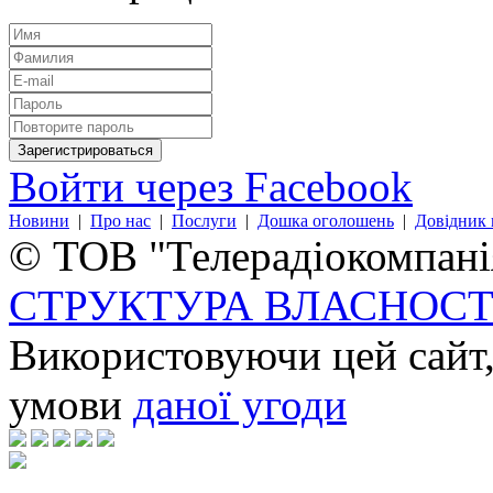
Войти через Facebook
Новини
|
Про нас
|
Послуги
|
Дошка оголошень
|
Довідник 
© ТОВ "Телерадіокомпанія
СТРУКТУРА ВЛАСНОСТ
Використовуючи цей сайт,
умови
даної угоди