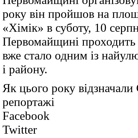
року він пройшов на площ
«Хімік» в суботу, 10 серпн
Первомайщині проходить в
вже стало одним із найул
і району.
Як цього року відзначали 
репортажі
Facebook
Twitter