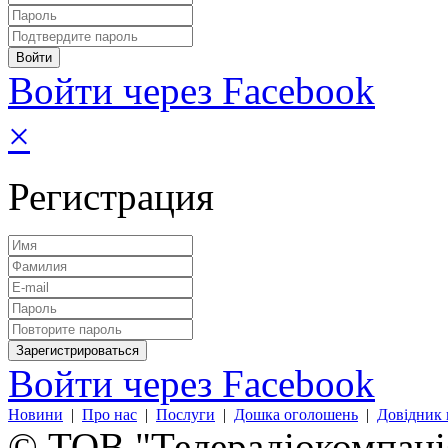
Войти через Facebook
×
Регистрация
Войти через Facebook
Новини
|
Про нас
|
Послуги
|
Дошка оголошень
|
Довідник 
© ТОВ "Телерадіокомпанія