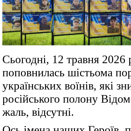
Сьогодні, 12 травня 2026 р
поповнилась шістьома по
українських воїнів, які з
російського полону Відомо
жаль, відсутні.
Ось імена наших Героїв, 