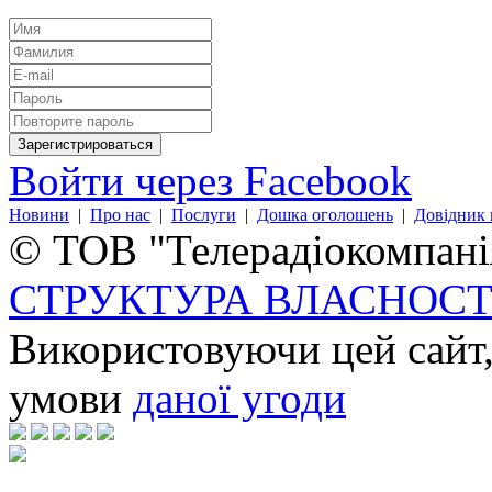
Войти через Facebook
Новини
|
Про нас
|
Послуги
|
Дошка оголошень
|
Довідник 
© ТОВ "Телерадіокомпанія
СТРУКТУРА ВЛАСНОСТ
Використовуючи цей сайт,
умови
даної угоди