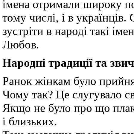
імена отримали широку по
тому числі, і в українців.
зустріти в народі такі іме
Любов.
Народні традиції та звич
Ранок жінкам було прийня
Чому так? Це слугувало св
Якщо не було про що плак
і близьких.