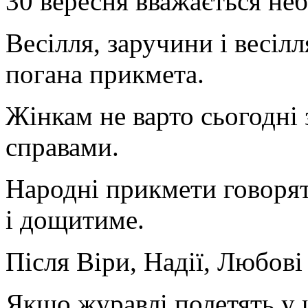
30 вересня вважається не
Весілля, заручини і весіл
погана прикмета.
Жінкам не варто сьогодні
справами.
Народні прикмети говорят
і дощитиме.
Після Віри, Надії, Любов
Якщо журавлі полетять у 