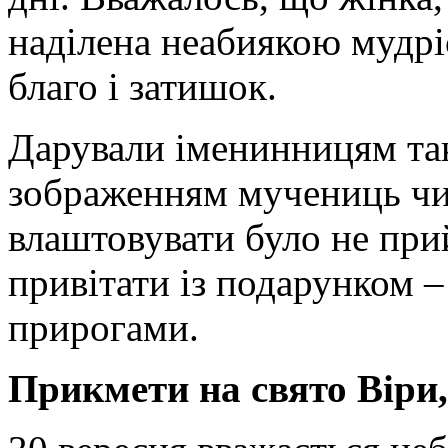
наділена неабиякою мудрі
благо і затишок.
Дарували іменинницям так
зображенням мучениць чи 
влаштовувати було не при
привітати із подарунком –
прирогами.
Прикмети на свято Віри, 