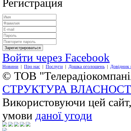
Регистрация
Войти через Facebook
Новини
|
Про нас
|
Послуги
|
Дошка оголошень
|
Довідник 
© ТОВ "Телерадіокомпанія
СТРУКТУРА ВЛАСНОСТ
Використовуючи цей сайт,
умови
даної угоди