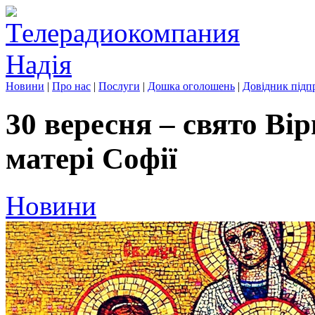
Новини
|
Про нас
|
Послуги
|
Дошка оголошень
|
Довідник підп
30 вересня – свято Вір
матері Софії
Новини