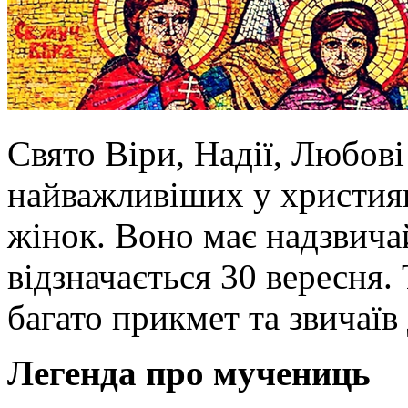
Свято Віри, Надії, Любові 
найважливіших у християн
жінок. Воно має надзвича
відзначається 30 вересня.
багато прикмет та звичаїв
Легенда про мучениць