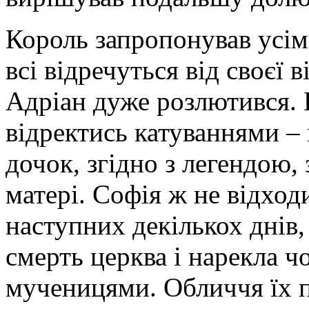
Король запропонував усі
всі відречуться від своєї
Адріан дуже розлютився. 
відректись катуваннями – 
дочок, згідно з легендою, 
матері. Софія ж не відход
наступних декількох днів,
смерть церква і нарекла 
мученицями. Обличчя їх п