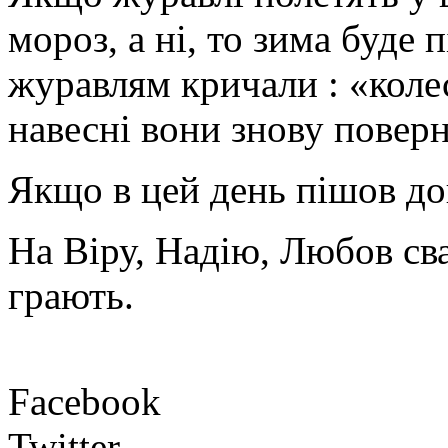
мороз, а ні, то зима буде 
журавлям кричали : «коле
навесні вони знову поверн
Якщо в цей день пішов до
На Віру, Надію, Любов сва
грають.
Facebook
Twitter