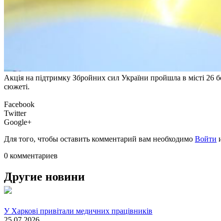
Акція на підтримку Збройних сил України пройшла в місті 26 бе
сюжеті.
Facebook
Twitter
Google+
Для того, чтобы оставить комментарий вам необходимо
Войти
0 комментариев
Другие новини
У Харкові привітали медичних працівників
25.07.2026