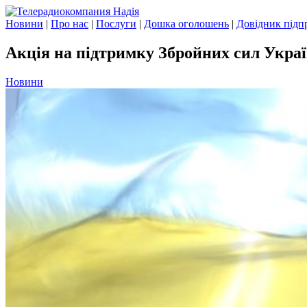
Новини
|
Про нас
|
Послуги
|
Дошка оголошень
|
Довідник підп
Акція на підтримку Збройних сил Украї
Новини