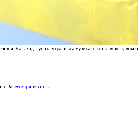
резня. На заході лунала українська музика, пісні та вірші у вико
или
Зарегистрироваться