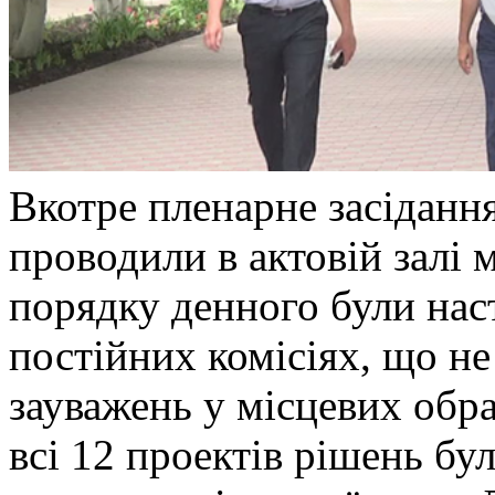
Вкотре пленарне засідання 
проводили в актовій залі 
порядку денного були наст
постійних комісіях, що н
зауважень у місцевих обра
всі 12 проектів рішень бу