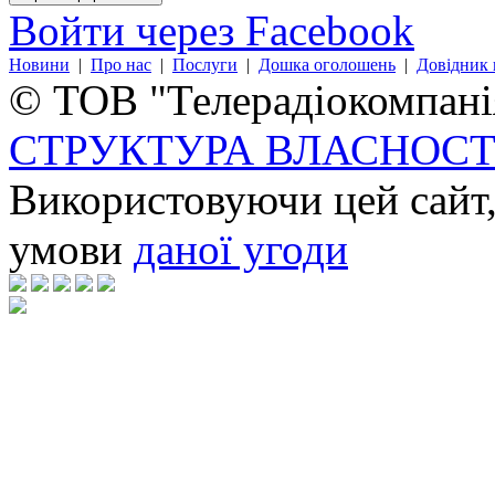
Войти через Facebook
Новини
|
Про нас
|
Послуги
|
Дошка оголошень
|
Довідник 
© ТОВ "Телерадіокомпанія
СТРУКТУРА ВЛАСНОСТ
Використовуючи цей сайт,
умови
даної угоди