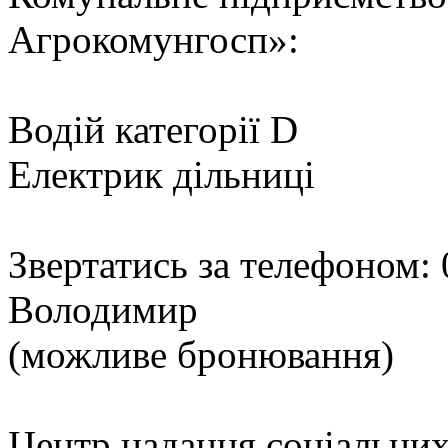
Агрокомунгосп»:
Водій категорії D
Електрик дільниці
Звертатись за телефоном:
Володимир
(можливе бронювання)
Центр надання соціальних