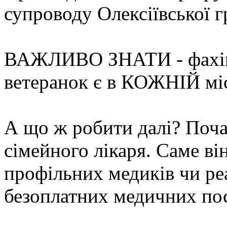
супроводу Олексіївської 
ВАЖЛИВО ЗНАТИ - фахівці
ветеранок є в КОЖНІЙ міс
А що ж робити далі? Поча
сімейного лікаря. Саме ві
профільних медиків чи реа
безоплатних медичних по