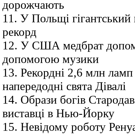
дорожчають
11. У Польщі гігантський
рекорд
12. У США медбрат допом
допомогою музики
13. Рекордні 2,6 млн ламп
напередодні свята Дівалі
14. Образи богів Старода
виставці в Нью-Йорку
15. Невідому роботу Рену