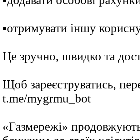
▪️отримувати іншу корисну
Це зручно, швидко та дос
Щоб зареєструватись, пер
t.me/mygrmu_bot
«Газмережі» продовжують