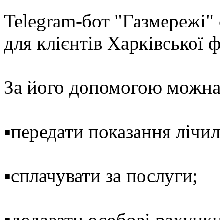
Telegram-бот "Газмережі
для клієнтів Харківської ф
За його допомогою можна
▪️передати показання лічи
▪️сплачувати за послуги;
▪️додавати особові рахунки