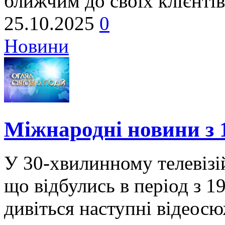
ближчим до своїх клієнті
25.10.2025
0
Новини
Міжнародні новини з 
У 30-хвилинному телевізій
що відбулись в період з 1
дивіться наступні відеосю