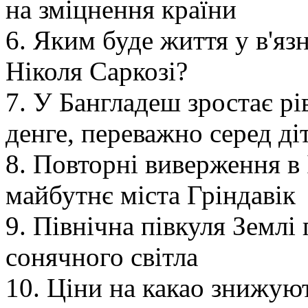
на зміцнення країни
6. Яким буде життя у в'яз
Ніколя Саркозі?
7. У Бангладеш зростає рі
денге, переважно серед ді
8. Повторні виверження в 
майбутнє міста Гріндавік
9. Північна півкуля Землі
сонячного світла
10. Ціни на какао знижуют