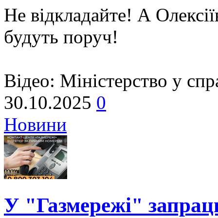
Не відкладайте! А Олексіїв
будуть поруч!
Відео: Міністерство у спр
30.10.2025
0
Новини
У "Газмережі" запрац