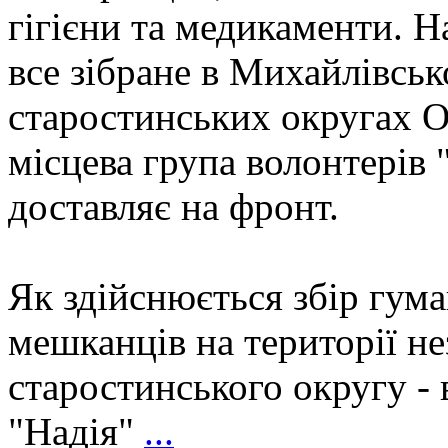
гігієни та медикаменти.
все зібране в Михайлівсь
старостинських округах О
місцева група волонтер
доставляє на фронт.
Як здійснюється збір гума
мешканців на території н
старостинського округу - 
"Надія"
...