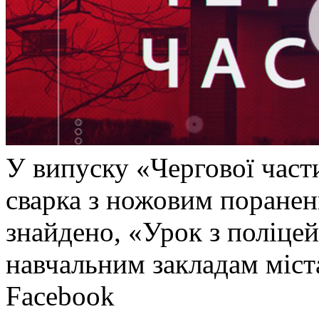
У випуску «Чергової част
сварка з ножовим поранен
знайдено, «Урок з поліц
навчальним закладам міст
Facebook