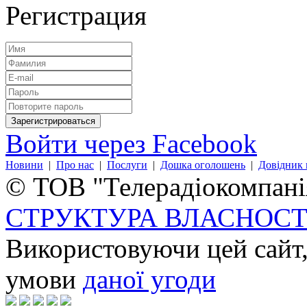
Регистрация
Войти через Facebook
Новини
|
Про нас
|
Послуги
|
Дошка оголошень
|
Довідник 
© ТОВ "Телерадіокомпанія
СТРУКТУРА ВЛАСНОСТ
Використовуючи цей сайт,
умови
даної угоди