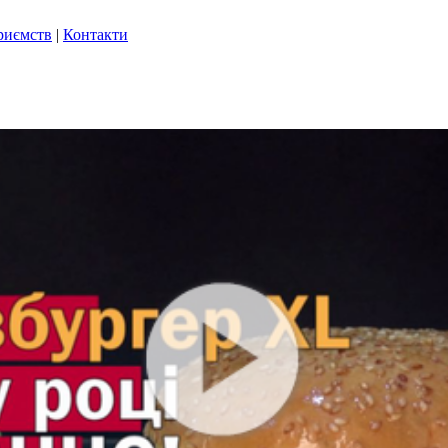
риємств
|
Контакти