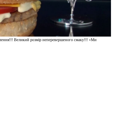
волення!!! Великий розмір неперевершеного смаку!!! «Ми