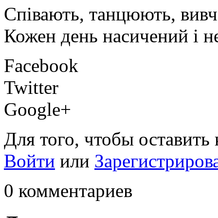
Співають, танцюють, вив
Кожен день насичений і 
Facebook
Twitter
Google+
Для того, чтобы оставить
Войти
или
Зарегистриров
0 комментариев