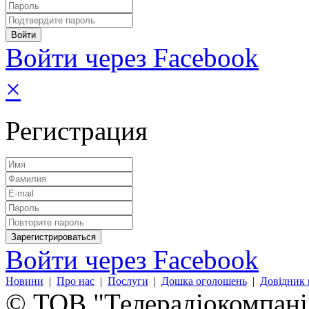
Войти через Facebook
×
Регистрация
Войти через Facebook
Новини
|
Про нас
|
Послуги
|
Дошка оголошень
|
Довідник 
© ТОВ "Телерадіокомпанія