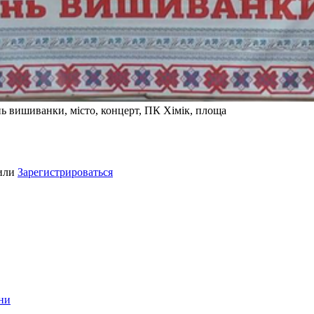
нь вишиванки, місто, концерт, ПК Хімік, площа
или
Зарегистрироваться
ини