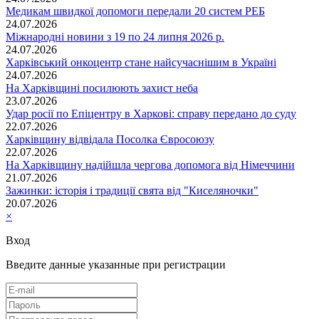
Медикам швидкої допомоги передали 20 систем РЕБ
24.07.2026
Міжнародні новини з 19 по 24 липня 2026 р.
24.07.2026
Харківський онкоцентр стане найсучаснішим в Україні
24.07.2026
На Харківщині посилюють захист неба
23.07.2026
Удар росії по Епіцентру в Харкові: справу передано до суду
22.07.2026
Харківщину відвідала Посолка Євросоюзу
22.07.2026
На Харківщину надійшла чергова допомога від Німеччини
21.07.2026
Зажинки: історія і традиції свята від "Киселяночки"
20.07.2026
×
Вход
Введите данные указанные при регистрации