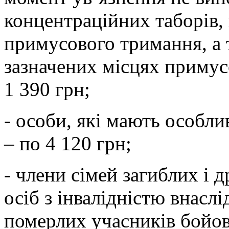
концентраційних таборів, 
примусового тримання, а т
зазначених місцях примусо
1 390 грн;
- особи, які мають особли
– по 4 120 грн;
- члени сімей загиблих і 
осіб з інвалідністю внасл
померлих учасників бойов