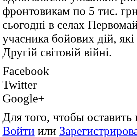
фронтовикам по 5 тис. гр
сьогодні в селах Первома
учасника бойових дій, які
Другій світовій війні.
Facebook
Twitter
Google+
Для того, чтобы оставить
Войти
или
Зарегистриров