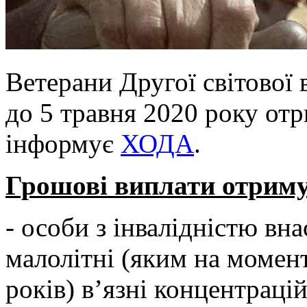
Ветерани Другої світової 
до 5 травня 2020 року от
інформує
ХОДА
.
Грошові виплати отрим
- особи з інвалідністю вн
малолітні (яким на момен
років) в’язні концентраці