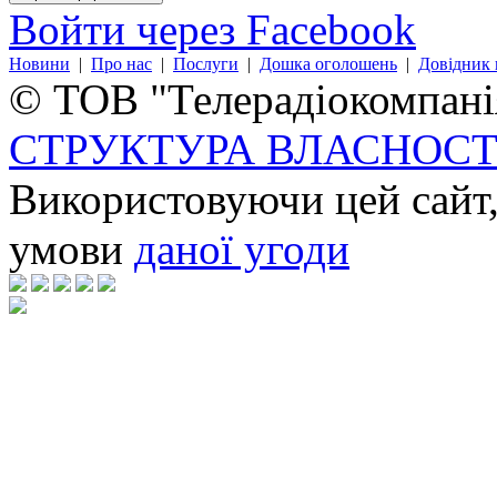
Войти через Facebook
Новини
|
Про нас
|
Послуги
|
Дошка оголошень
|
Довідник 
© ТОВ "Телерадіокомпанія
СТРУКТУРА ВЛАСНОСТ
Використовуючи цей сайт,
умови
даної угоди