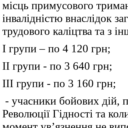
місць примусового триман
інвалідністю внаслідок за
трудового каліцтва та з і
I групи – по 4 120 грн;
II групи - по 3 640 грн;
III групи - по 3 160 грн;
- учасники бойових дій, 
Революції Гідності та кол
момент ув’язнення не випо