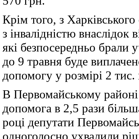
570 грн.
Крім того, з Харківськог
з інвалідністю внаслідок 
які безпосередньо брали уч
до 9 травня буде виплаче
допомогу у розмірі 2 тис.
В Первомайському районі 
допомога в 2,5 рази більша
році депутати Первомайськ
одноголосно ухвалили ріш