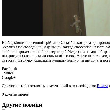
На Харківщині в селищі Трійчате Олексіївської громади продо
Україну і по сьогоднішній день цей заклад своєчасно і в повно
знайшли прихисток на його території. Медсестра загальної пр
підтримує і Олексіївський сільський голова Анатолій Страхов, і
суттєву підтримку, сільським медикам значно легше долати всі 
Facebook
Twitter
Google+
Для того, чтобы оставить комментарий вам необходимо
Войти
0 комментариев
Другие новини