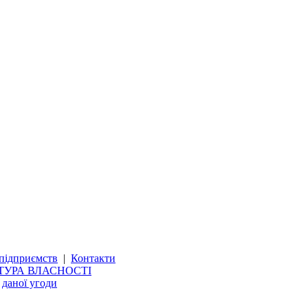
підприємств
|
Контакти
ТУРА ВЛАСНОСТІ
и
даної угоди