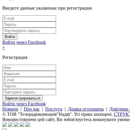
Введите данные указанные при регистрации
Войти через Facebook
×
Регистрация
Войти через Facebook
Новини
|
Про нас
|
Послуги
|
Дошка оголошень
|
Довідник 
© ТОВ "Телерадіокомпанія"Надія". Усі права захищені.
СТРУК
Використовуючи цей сайт, Ви зобов'язуєтесь виконувати умов