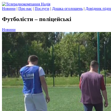
Новини
|
Про нас
|
Послуги
|
Дошка оголошень
|
Довідник підп
Футболісти – поліцейські
Новини