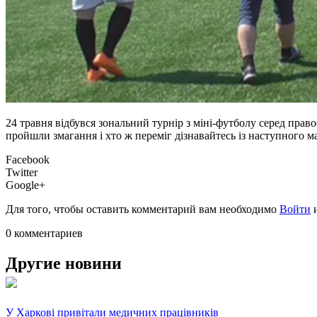
24 травня відбувся зональний турнір з міні-футболу серед прав
пройшли змагання і хто ж переміг дізнавайтесь із наступного м
Facebook
Twitter
Google+
Для того, чтобы оставить комментарий вам необходимо
Войти
0 комментариев
Другие новини
У Харкові привітали медичних працівників