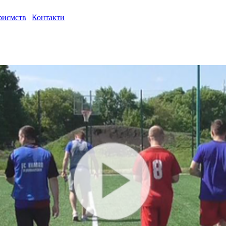
риємств
|
Контакти