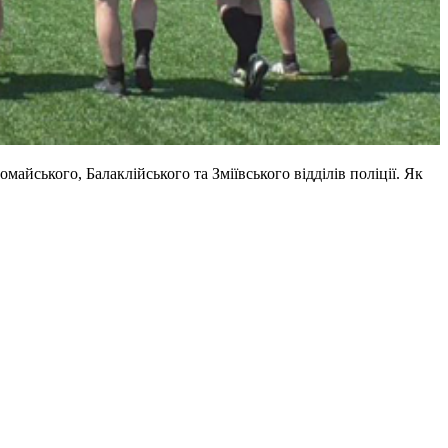
айського, Балаклійського та Зміївського відділів поліції. Як