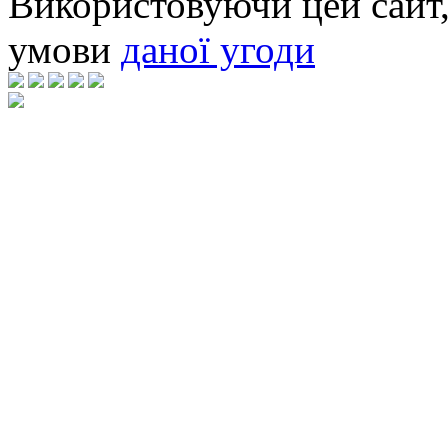
Використовуючи цей сайт,
умови
даної угоди