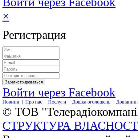
Войти через Facebook
×
Регистрация
Войти через Facebook
Новини
|
Про нас
|
Послуги
|
Дошка оголошень
|
Довідник 
© ТОВ "Телерадіокомпанія
СТРУКТУРА ВЛАСНОСТ