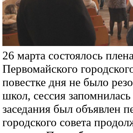
26 марта состоялось плена
Первомайского городского 
повестке дня не было рез
школ, сессия запомнилась
заседания был объявлен п
городского совета продол