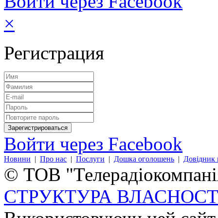
Войти через Facebook
×
Регистрация
Войти через Facebook
Новини
|
Про нас
|
Послуги
|
Дошка оголошень
|
Довідник 
© ТОВ "Телерадіокомпанія
СТРУКТУРА ВЛАСНОСТ