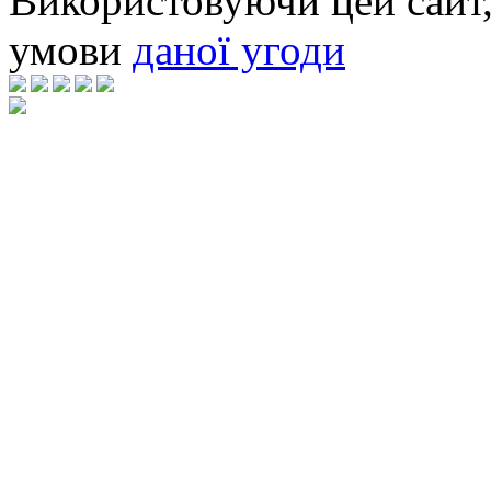
Використовуючи цей сайт,
умови
даної угоди