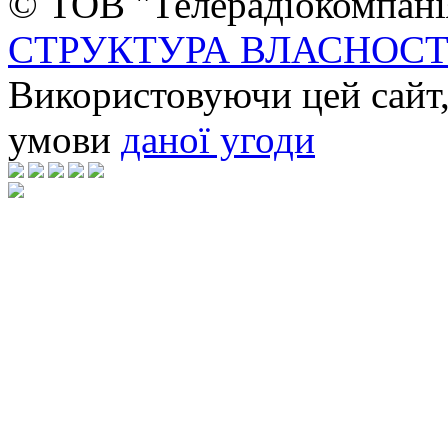
© ТОВ "Телерадіокомпанія
СТРУКТУРА ВЛАСНОСТ
Використовуючи цей сайт,
умови
даної угоди