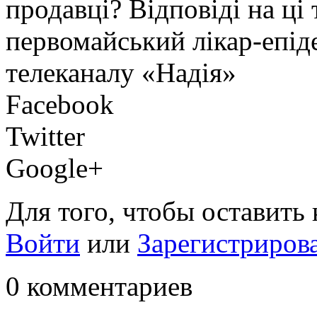
продавці? Відповіді на ці 
первомайський лікар-епід
телеканалу «Надія»
Facebook
Twitter
Google+
Для того, чтобы оставить
Войти
или
Зарегистриров
0 комментариев