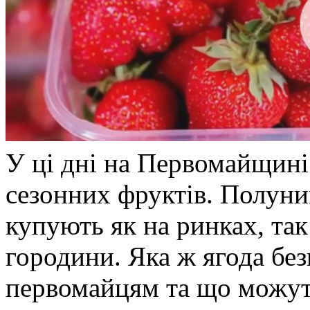
У ці дні на Первомайщині
сезонних фруктів. Полун
купують як на ринках, так 
городини. Яка ж ягода без
первомайцям та що можут