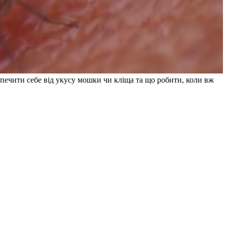
печити себе від укусу мошки чи кліща та що робити, коли вж