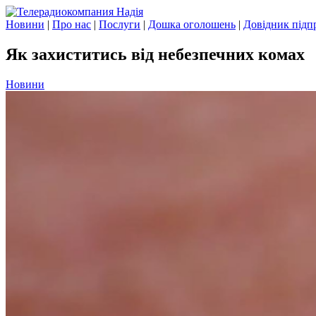
Новини
|
Про нас
|
Послуги
|
Дошка оголошень
|
Довідник підп
Як захиститись від небезпечних комах
Новини