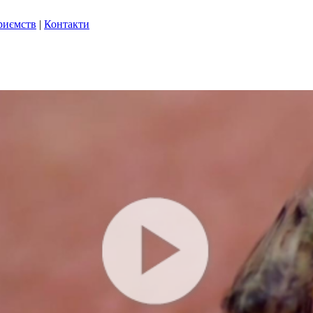
риємств
|
Контакти