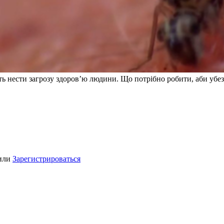
ь нести загрозу здоров’ю людини. Що потрібно робити, аби убез
или
Зарегистрироваться