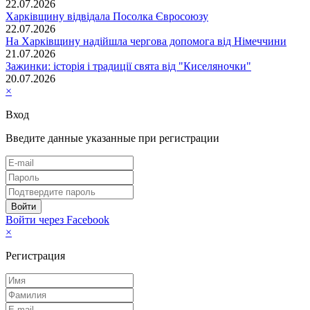
22.07.2026
Харківщину відвідала Посолка Євросоюзу
22.07.2026
На Харківщину надійшла чергова допомога від Німеччини
21.07.2026
Зажинки: історія і традиції свята від "Киселяночки"
20.07.2026
×
Вход
Введите данные указанные при регистрации
Войти через Facebook
×
Регистрация