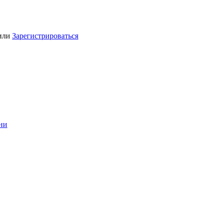
или
Зарегистрироваться
ини