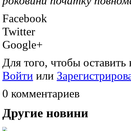
роковини початку повно
Facebook
Twitter
Google+
Для того, чтобы оставить
Войти
или
Зарегистриров
0 комментариев
Другие новини