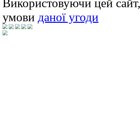
Використовуючи цей сайт,
умови
даної угоди