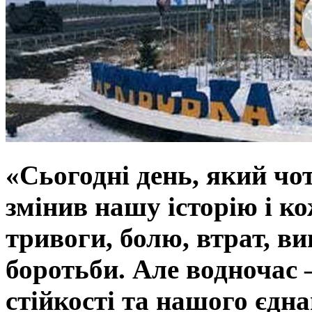
«Сьогодні день, який чо
змінив нашу історію і к
тривоги, болю, втрат, в
боротьби. Але водночас 
стійкості та нашого єдна