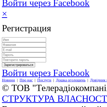
Войти через Facebook
×
Регистрация
Войти через Facebook
Новини
|
Про нас
|
Послуги
|
Дошка оголошень
|
Довідник 
© ТОВ "Телерадіокомпанія
СТРУКТУРА ВЛАСНОСТ