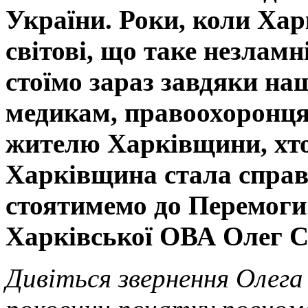
України. Роки, коли Ха
світові, що таке незламн
стоїмо зараз завдяки н
медикам, правоохоронця
жителю Харківщини, хто 
Харківщина стала справ
стоятимемо до Перемоги
Харківської ОВА Олег С
Дивіться звернення Олега