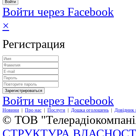
Войти через Facebook
×
Регистрация
Войти через Facebook
Новини
|
Про нас
|
Послуги
|
Дошка оголошень
|
Довідник 
© ТОВ "Телерадіокомпанія
СТРУКТУРА ВЛАСНОСТ