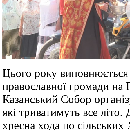
Цього року виповнюється 
православної громади на 
Казанський Собор організу
які триватимуть все літо.
хресна хода по сільських 