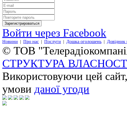
Войти через Facebook
Новини
|
Про нас
|
Послуги
|
Дошка оголошень
|
Довідник 
© ТОВ "Телерадіокомпанія
СТРУКТУРА ВЛАСНОСТ
Використовуючи цей сайт,
умови
даної угоди