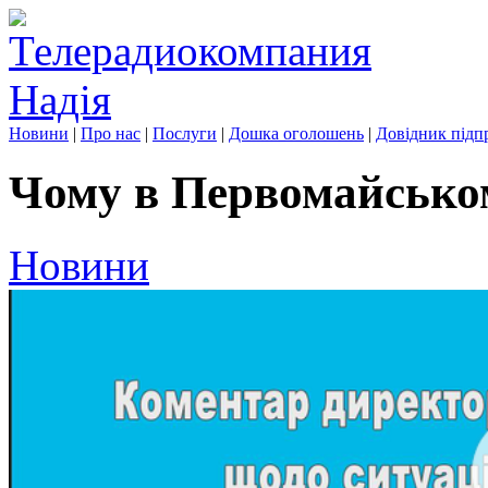
Новини
|
Про нас
|
Послуги
|
Дошка оголошень
|
Довідник підп
Чому в Первомайськом
Новини