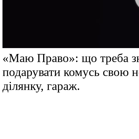
«Маю Право»: що треба з
подарувати комусь свою н
ділянку, гараж.