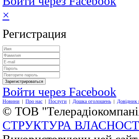
Войти через Facebook
×
Регистрация
Войти через Facebook
Новини
|
Про нас
|
Послуги
|
Дошка оголошень
|
Довідник 
© ТОВ "Телерадіокомпанія
СТРУКТУРА ВЛАСНОСТ