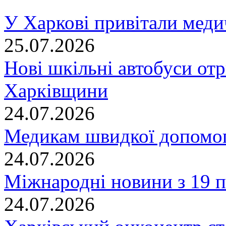
У Харкові привітали меди
25.07.2026
Нові шкільні автобуси отр
Харківщини
24.07.2026
Медикам швидкої допомог
24.07.2026
Міжнародні новини з 19 п
24.07.2026