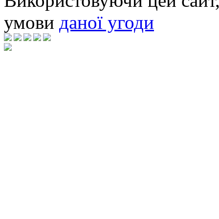
Використовуючи цей сайт,
умови
даної угоди