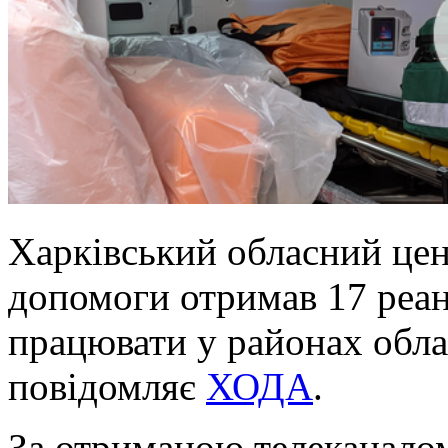
Харківський обласний цен
допомоги отримав 17 реані
працювати у районах облас
повідомляє
ХОДА
.
За отриманою телеканалом