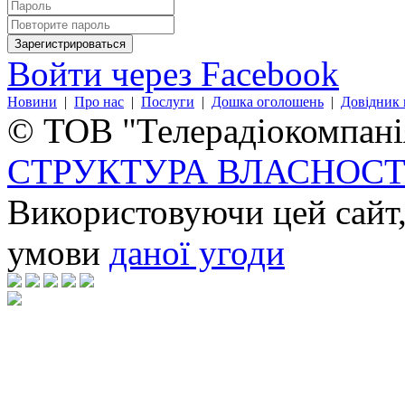
Войти через Facebook
Новини
|
Про нас
|
Послуги
|
Дошка оголошень
|
Довідник 
© ТОВ "Телерадіокомпанія
СТРУКТУРА ВЛАСНОСТ
Використовуючи цей сайт,
умови
даної угоди