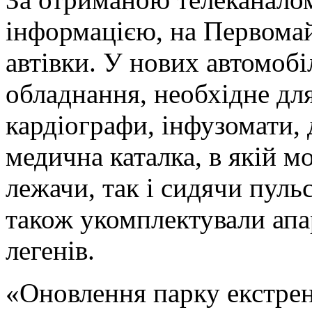
інформацією, на Первома
автівки. У нових автомобі
обладнання, необхідне дл
кардіографи, інфузомати,
медична каталка, в якій 
лежачи, так і сидячи пул
також укомплектували апа
легенів.
«Оновлення парку екстре