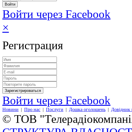
Войти через Facebook
×
Регистрация
Войти через Facebook
Новини
|
Про нас
|
Послуги
|
Дошка оголошень
|
Довідник 
© ТОВ "Телерадіокомпанія