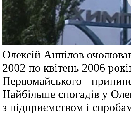
Олексій Анпілов очолював
2002 по квітень 2006 рокі
Первомайського - припин
Найбільше спогадів у Оле
з підприємством і спробам