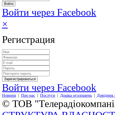
Войти через Facebook
×
Регистрация
Войти через Facebook
Новини
|
Про нас
|
Послуги
|
Дошка оголошень
|
Довідник 
© ТОВ "Телерадіокомпанія