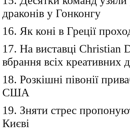
15. Десятки команд узяли 
драконів у Гонконгу
16. Як коні в Греції прох
17. На виставці Christian
вбрання всіх креативних 
18. Розкішні півонії прив
США
19. Зняти стрес пропонуют
Києві