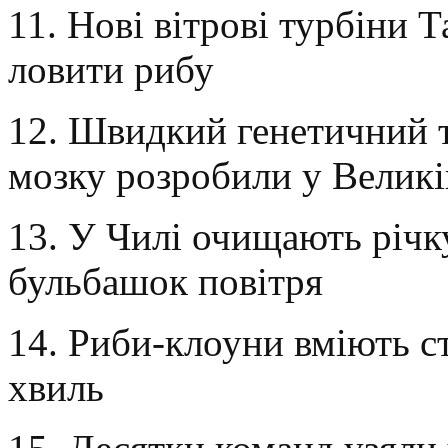
11. Нові вітрові турбіни
ловити рибу
12. Швидкий генетичний т
мозку розробили у Великі
13. У Чилі очищають річк
бульбашок повітря
14. Риби-клоуни вміють ст
хвиль