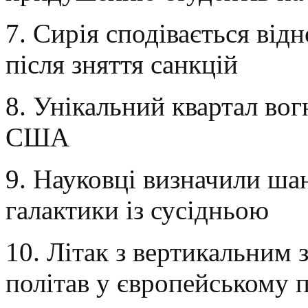
7. Сирія сподівається від
після зняття санкцій
8. Унікальний квартал вог
США
9. Науковці визначили ша
галактики із сусідньою
10. Літак з вертикальним
політав у європейському 