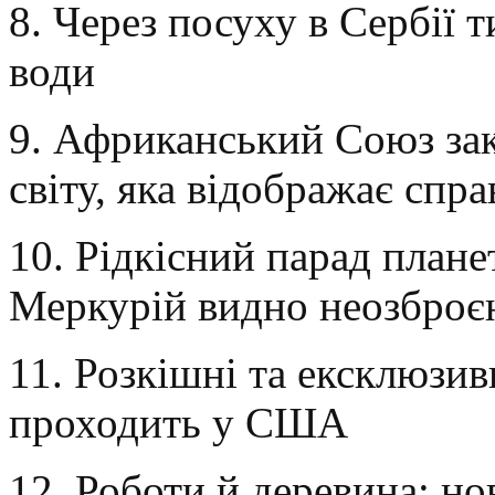
8. Через посуху в Сербії т
води
9. Африканський Союз за
світу, яка відображає спр
10. Рідкісний парад плане
Меркурій видно неозброє
11. Розкішні та ексклюзив
проходить у США
12. Роботи й деревина: н