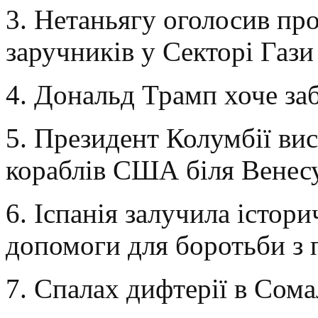
3. Нетаньягу оголосив пр
заручників у Секторі Гази
4. Дональд Трамп хоче з
5. Президент Колумбії ви
кораблів США біля Венес
6. Іспанія залучила істор
допомоги для боротьби з
7. Спалах дифтерії в Сома