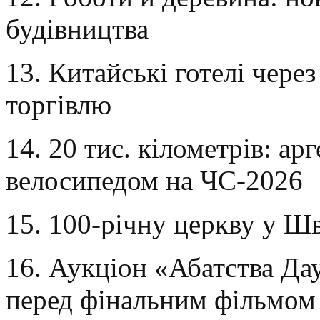
будівництва
13. Китайські готелі чере
торгівлю
14. 20 тис. кілометрів: а
велосипедом на ЧС-2026
15. 100-річну церкву у Шв
16. Аукціон «Абатства Да
перед фінальним фільмом