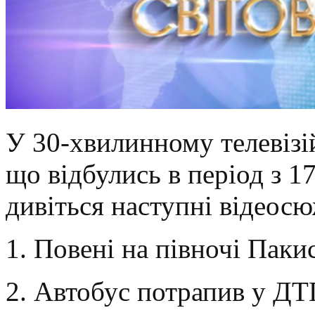
У 30-хвилинному телевізій
що відбулись в період з 1
дивіться наступні відеосю
1. Повені на півночі Паки
2. Автобус потрапив у ДТ