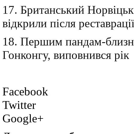
17. Британський Норвіцьки
відкрили після реставраці
18. Першим пандам-близн
Гонконгу, виповнився рік
Facebook
Twitter
Google+