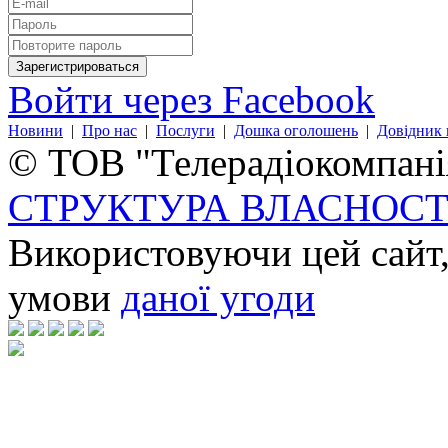
Войти через Facebook
Новини
|
Про нас
|
Послуги
|
Дошка оголошень
|
Довідник 
© ТОВ "Телерадіокомпанія
СТРУКТУРА ВЛАСНОСТ
Використовуючи цей сайт,
умови
даної угоди