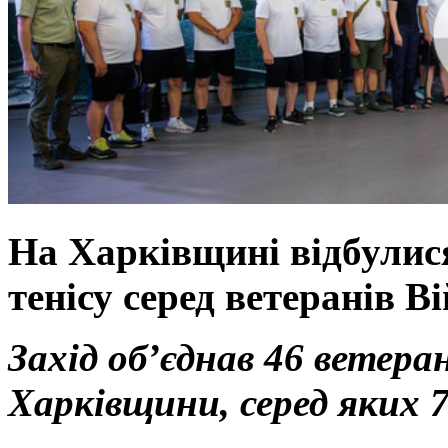
На Харківщині відбулися
тенісу серед ветеранів В
Захід об’єднав 46 ветеран
Харківщини, серед яких 