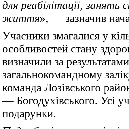
для реабілітації, занять 
життя
», — зазначив на
Учасники змагалися у кіль
особливостей стану здоров
визначили за результатами
загальнокомандному залік
команда Лозівського район
— Богодухівського. Усі у
подарунки.