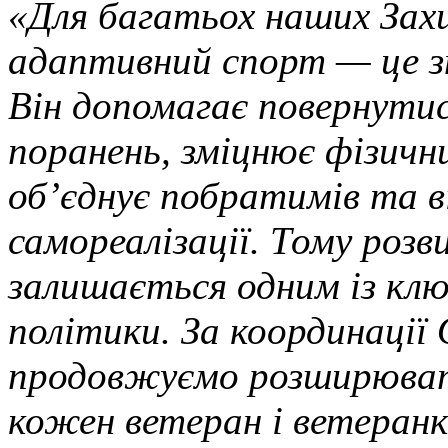
«Для багатьох наших Захи
адаптивний спорт — це зн
Він допомагає повернути
поранень, зміцнює фізични
об’єднує побратимів та в
самореалізації. Тому роз
залишається одним із клю
політики. За координації
продовжуємо розширюват
кожен ветеран і ветеран