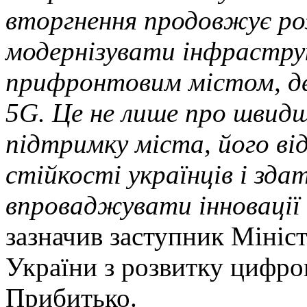
вторгнення продовжує ро
модернізувати інфрастру
прифронтовим містом, де
5G. Це не лише про швид
підтримку міста, його в
стійкості українців і зд
впроваджувати інновації 
зазначив заступник Мініс
України з розвитку цифро
Прибитько.