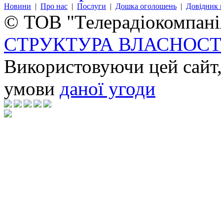
Новини
|
Про нас
|
Послуги
|
Дошка оголошень
|
Довідник 
© ТОВ "Телерадіокомпанія
СТРУКТУРА ВЛАСНОСТ
Використовуючи цей сайт,
умови
даної угоди