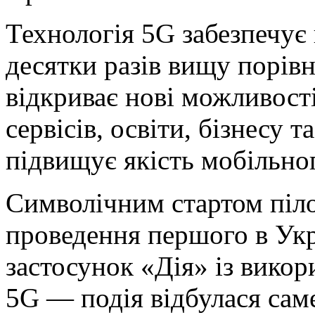
Технологія 5G забезпечує
десятки разів вищу порів
відкриває нові можливост
сервісів, освіти, бізнесу т
підвищує якість мобільног
Символічним стартом піло
проведення першого в Укр
застосунок «Дія» із вико
5G — подія відбулася саме