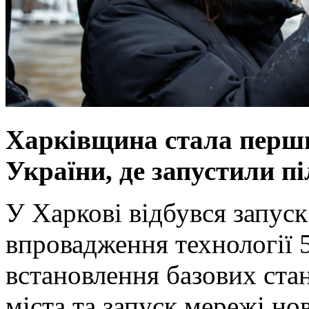
Харківщина стала перш
України, де запустили п
У Харкові відбувся запуск
впровадження технології 
встановлення базових стан
міста та запуск мережі но