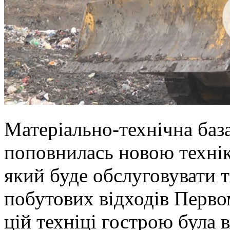
Матеріально-технічна баз
поповнилась новою технік
який буде обслуговувати 
побутових відходів Перво
цій техніці гострою була 