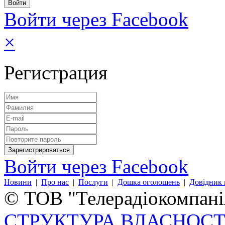
Войти через Facebook
×
Регистрация
Войти через Facebook
Новини
|
Про нас
|
Послуги
|
Дошка оголошень
|
Довідник 
© ТОВ "Телерадіокомпанія
СТРУКТУРА ВЛАСНОСТ