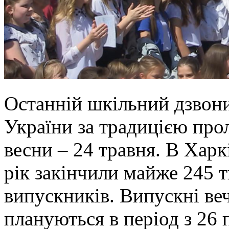
Останній шкільний дзвони
України за традицією про
весни – 24 травня. В Харк
рік закінчили майже 245 т
випускників. Випускні ве
плануються
в період з
26