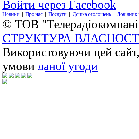
Войти через Facebook
Новини
|
Про нас
|
Послуги
|
Дошка оголошень
|
Довідник 
© ТОВ "Телерадіокомпанія
СТРУКТУРА ВЛАСНОСТ
Використовуючи цей сайт,
умови
даної угоди