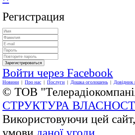
Регистрация
Войти через Facebook
Новини
|
Про нас
|
Послуги
|
Дошка оголошень
|
Довідник 
© ТОВ "Телерадіокомпанія
СТРУКТУРА ВЛАСНОСТ
Використовуючи цей сайт,
умови
даної угоди