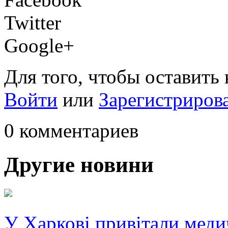
Twitter
Google+
Для того, чтобы оставить
Войти
или
Зарегистриров
0 комментариев
Другие новини
У Харкові привітали меди