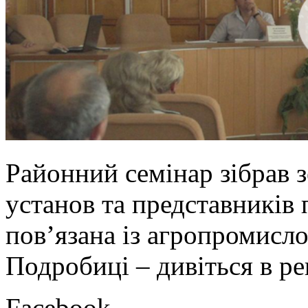
Районний семінар зібрав з
установ та представників 
пов’язана із агропромисл
Подробиці – дивіться в р
Facebook