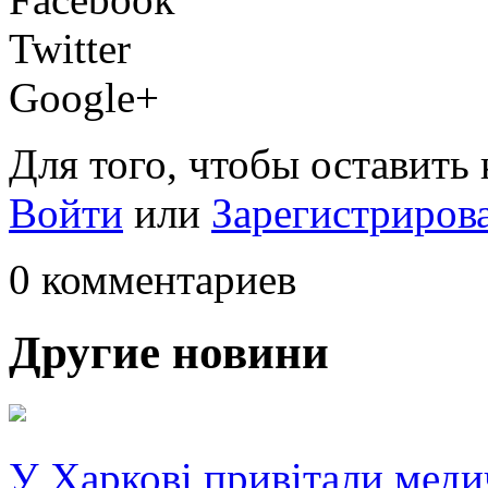
Twitter
Google+
Для того, чтобы оставить
Войти
или
Зарегистриров
0 комментариев
Другие новини
У Харкові привітали меди