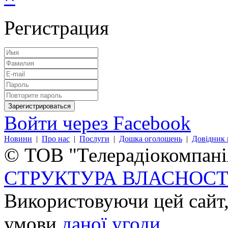
Регистрация
Войти через Facebook
Новини
|
Про нас
|
Послуги
|
Дошка оголошень
|
Довідник 
© ТОВ "Телерадіокомпанія
СТРУКТУРА ВЛАСНОСТ
Використовуючи цей сайт,
умови
даної угоди