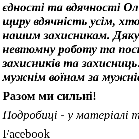
єдності та вдячності Оле
щиру вдячність усім, хто
нашим захисникам. Дяку
невтомну роботу та пос
захисників та захисниц
мужнім воїнам за мужніс
Разом ми сильні!
Подробиці - у матеріалі 
Facebook