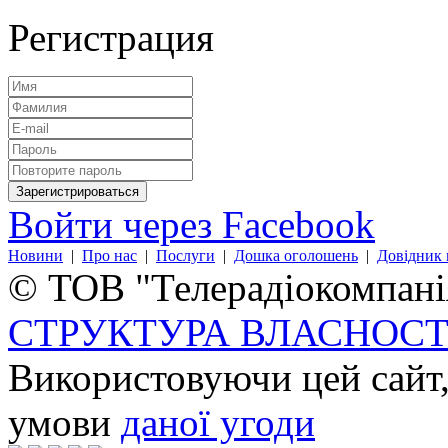
Регистрация
Войти через Facebook
Новини
|
Про нас
|
Послуги
|
Дошка оголошень
|
Довідник 
© ТОВ "Телерадіокомпанія
СТРУКТУРА ВЛАСНОСТ
Використовуючи цей сайт,
умови
даної угоди