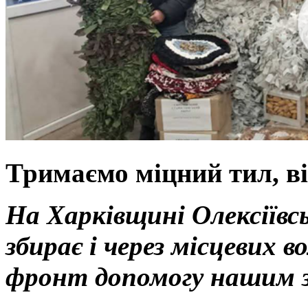
Тримаємо міцний тил, в
На Харківщині Олексії
збирає і через місцевих в
фронт допомогу нашим 