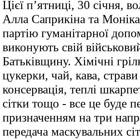
Цієї п’ятниці, 30 січня, 
Алла Саприкіна та Моніка
партію гуманітарної допо
виконують свій військови
Батьківщину. Хімічні гріл
цукерки, чай, кава, страв
консервація, теплі шкарпе
сітки тощо - все це буде 
призначенням на три напр
передача маскувальних сі