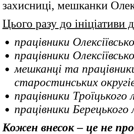
захисниці, мешканки Олек
Цього разу до ініціативи 
працівники Олексіївськ
працівники Олексіївськ
мешканці та працівник
старостинських округі
працівники Троїцького 
працівники Берецького 
Кожен внесок – це не пр