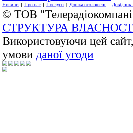
Новини
|
Про нас
|
Послуги
|
Дошка оголошень
|
Довідник 
© ТОВ "Телерадіокомпанія
СТРУКТУРА ВЛАСНОСТ
Використовуючи цей сайт,
умови
даної угоди