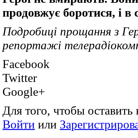
продовжує боротися, і в 
Подробиці прощання з Г
репортажі телерадіокомп
Facebook
Twitter
Google+
Для того, чтобы оставить
Войти
или
Зарегистриров