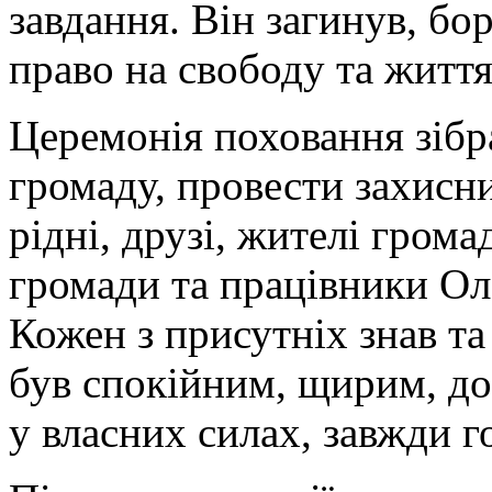
завдання. Він загинув, б
право на свободу та життя
Церемонія поховання зібр
громаду, провести захисн
рідні, друзі, жителі грома
громади та працівники Оле
Кожен з присутніх знав та
був спокійним, щирим, д
у власних силах, завжди 