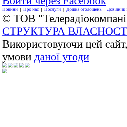
Войти через Facebook
Новини
|
Про нас
|
Послуги
|
Дошка оголошень
|
Довідник 
© ТОВ "Телерадіокомпанія
СТРУКТУРА ВЛАСНОСТ
Використовуючи цей сайт,
умови
даної угоди