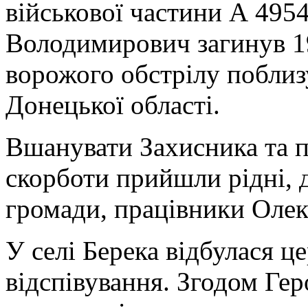
військової частини А 4954
Володимирович загинув 19
ворожого обстрілу поблиз
Донецької області.
Вшанувати Захисника та п
скорботи прийшли рідні, д
громади, працівники Олекс
У селі Берека відбулася 
відспівування. Згодом Ге