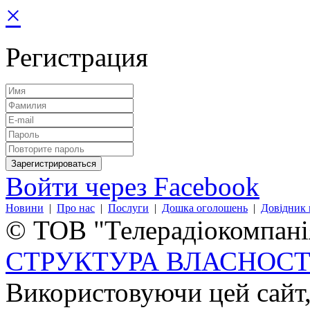
×
Регистрация
Войти через Facebook
Новини
|
Про нас
|
Послуги
|
Дошка оголошень
|
Довідник 
© ТОВ "Телерадіокомпанія
СТРУКТУРА ВЛАСНОСТ
Використовуючи цей сайт,