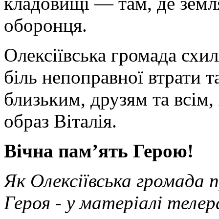
кладовищі — там, де земл
оборонця.
Олексіївська громада схил
біль непоправної втрати т
близьким, друзям та всім, 
образ Віталія.
Вічна пам’ять Герою!
Як Олексіївська громада 
Героя - у матеріалі телер