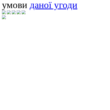
умови
даної угоди