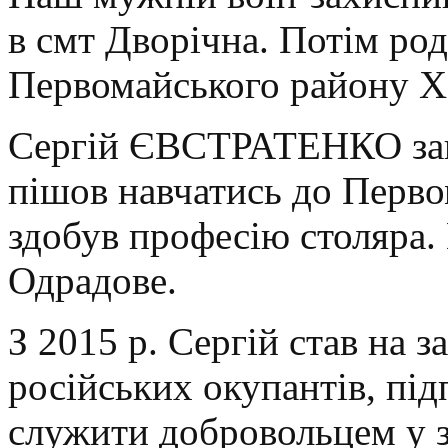
в смт Дворічна. Потім род
Первомайського району Ха
Сергій ЄВСТРАТЕНКО закі
пішов навчатись до Перво
здобув професію столяра. 
Одрадове.
З 2015 р. Сергій став на з
російських окупантів, пі
служити добровольцем у 