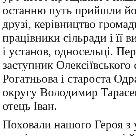
останню путь прийшли йог
друзі, керівництво громад
працівники сільради і її 
і установ, односельці. П
заступник Олексіївського 
Рогатньова і староста Одр
округу Володимир Тарасе
отець Іван.
Поховали нашого Героя з 