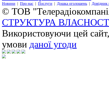
Новини
|
Про нас
|
Послуги
|
Дошка оголошень
|
Довідник 
© ТОВ "Телерадіокомпанія
СТРУКТУРА ВЛАСНОСТ
Використовуючи цей сайт,
умови
даної угоди