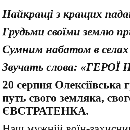
Найкращі з кращих падаю
Грудьми своїми землю п
Сумним набатом в селах 
Звучать слова: «ГЕРОЇ
20 серпня Олексіївська 
путь свого земляка, свог
ЄВСТРАТЕНКА.
Наш мужній воїн-захисник