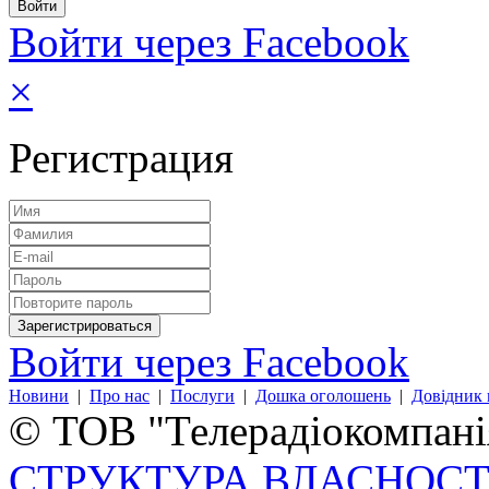
Войти через Facebook
×
Регистрация
Войти через Facebook
Новини
|
Про нас
|
Послуги
|
Дошка оголошень
|
Довідник 
© ТОВ "Телерадіокомпанія
СТРУКТУРА ВЛАСНОСТ