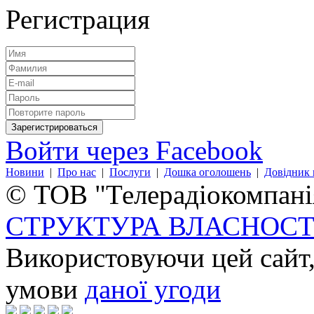
Регистрация
Войти через Facebook
Новини
|
Про нас
|
Послуги
|
Дошка оголошень
|
Довідник 
© ТОВ "Телерадіокомпанія
СТРУКТУРА ВЛАСНОСТ
Використовуючи цей сайт,
умови
даної угоди