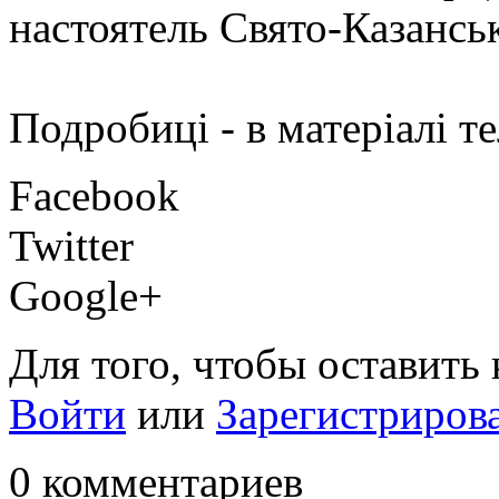
настоятель Свято-Казансь
Подробиці - в матеріалі т
Facebook
Twitter
Google+
Для того, чтобы оставить
Войти
или
Зарегистриров
0 комментариев