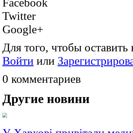
Facebook
Twitter
Google+
Для того, чтобы оставить
Войти
или
Зарегистриров
0 комментариев
Другие новини
У Харкові привітали меди