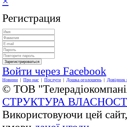
×
Регистрация
Войти через Facebook
Новини
|
Про нас
|
Послуги
|
Дошка оголошень
|
Довідник 
© ТОВ "Телерадіокомпанія
СТРУКТУРА ВЛАСНОСТ
Використовуючи цей сайт,