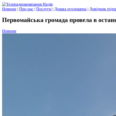
Новини
|
Про нас
|
Послуги
|
Дошка оголошень
|
Довідник підп
Первомайська громада провела в остан
Новини