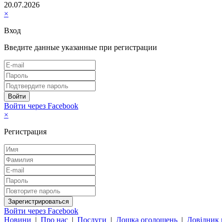
20.07.2026
×
Вход
Введите данные указанные при регистрации
Войти через Facebook
×
Регистрация
Войти через Facebook
Новини
|
Про нас
|
Послуги
|
Дошка оголошень
|
Довідник 