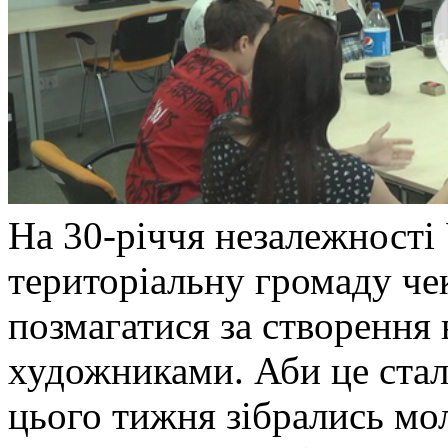
На 30-річчя незалежності
територіальну громаду чек
позмагатися за створення
художниками. Аби це ста
цього тижня зібрались мо