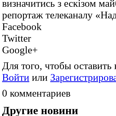
визначитись з ескізом ма
репортаж телеканалу «Над
Facebook
Twitter
Google+
Для того, чтобы оставить
Войти
или
Зарегистриров
0 комментариев
Другие новини