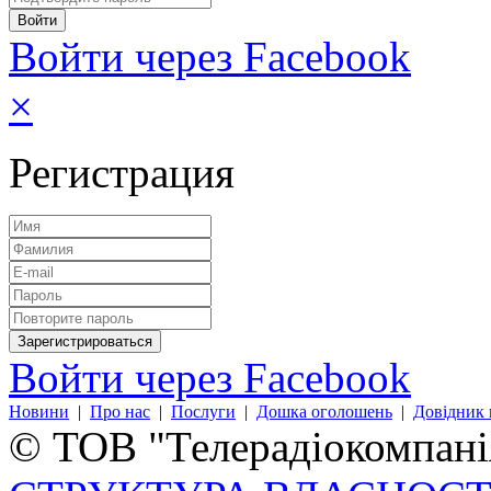
Войти через Facebook
×
Регистрация
Войти через Facebook
Новини
|
Про нас
|
Послуги
|
Дошка оголошень
|
Довідник 
© ТОВ "Телерадіокомпанія