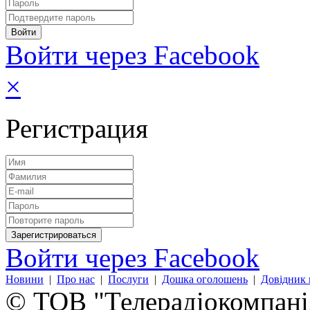
Войти через Facebook
×
Регистрация
Войти через Facebook
Новини
|
Про нас
|
Послуги
|
Дошка оголошень
|
Довідник 
© ТОВ "Телерадіокомпанія