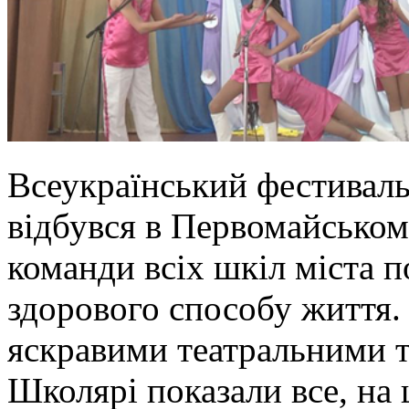
Всеукраїнський фестивал
відбувся в Первомайськом
команди всіх шкіл міста 
здорового способу життя.
яскравими театральними 
Школярі показали все, на щ