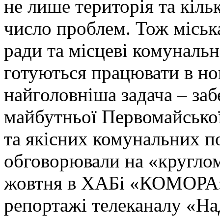
не лише територія та кільк
число проблем. Тож міська
ради та місцеві комунальн
готуються працювати в но
найголовніша задача – за
майбутньої Первомайсько
та якісних комунальних п
обговорювали на «круглом
жовтня в ХАБі «КОМОРА».
репортажі телеканалу «На