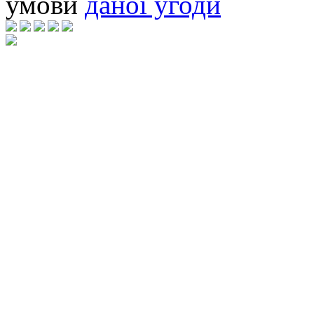
умови
даної угоди