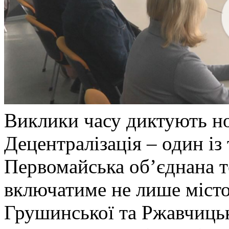
Виклики часу диктують но
Децентралізація – один із
Первомайська об’єднана т
включатиме не лише місто
Грушинської та Ржавчицьк