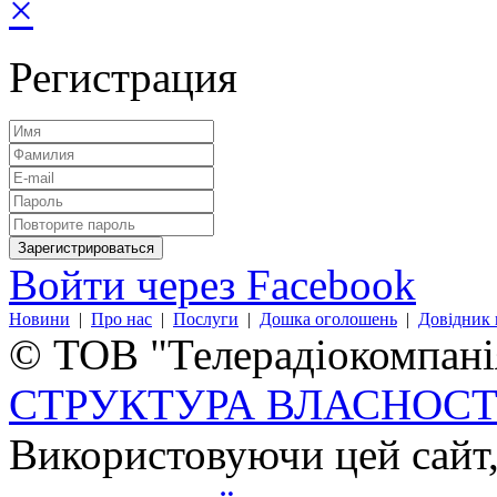
×
Регистрация
Войти через Facebook
Новини
|
Про нас
|
Послуги
|
Дошка оголошень
|
Довідник 
© ТОВ "Телерадіокомпанія
СТРУКТУРА ВЛАСНОСТ
Використовуючи цей сайт,