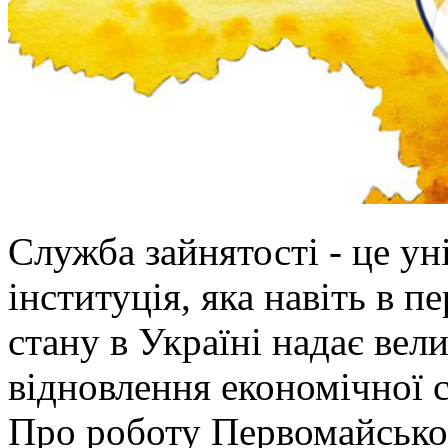
Служба зайнятості - це ун
інституція, яка навіть в 
стану в Україні надає вел
відновлення економічної с
Про роботу Первомайськог