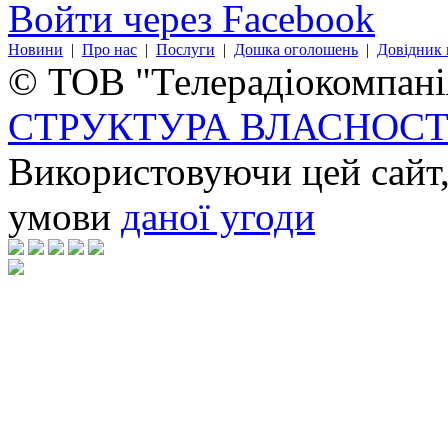
Войти через Facebook
Новини
|
Про нас
|
Послуги
|
Дошка оголошень
|
Довідник 
© ТОВ "Телерадіокомпанія
СТРУКТУРА ВЛАСНОСТ
Використовуючи цей сайт,
умови
даної угоди