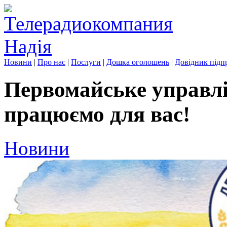
Новини
|
Про нас
|
Послуги
|
Дошка оголошень
|
Довідник підп
Первомайське управлі
працюємо для вас!
Новини