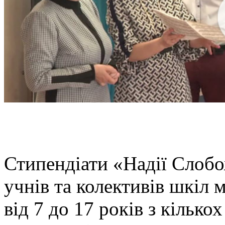
Стипендіати «Надії Слобо
учнів та колективів шкіл
від 7 до 17 років з кільк