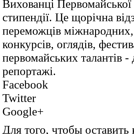
Вихованці Первомайської
стипендії. Це щорічна від
переможців міжнародних, 
конкурсів, оглядів, фести
первомайських талантів - 
репортажі.
Facebook
Twitter
Google+
Для того, чтобы оставить