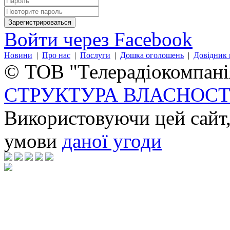
Войти через Facebook
Новини
|
Про нас
|
Послуги
|
Дошка оголошень
|
Довідник 
© ТОВ "Телерадіокомпанія
СТРУКТУРА ВЛАСНОСТ
Використовуючи цей сайт,
умови
даної угоди