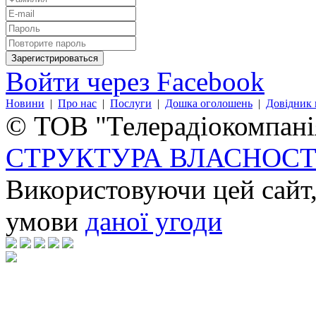
Войти через Facebook
Новини
|
Про нас
|
Послуги
|
Дошка оголошень
|
Довідник 
© ТОВ "Телерадіокомпанія
СТРУКТУРА ВЛАСНОСТ
Використовуючи цей сайт,
умови
даної угоди